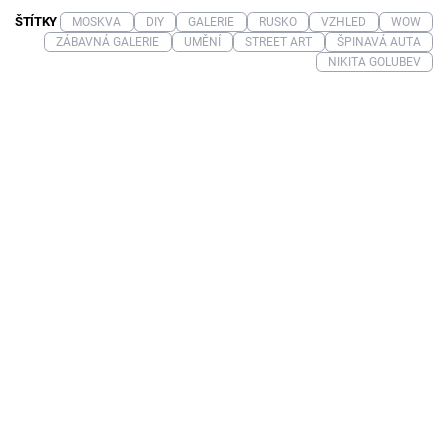
ŠTÍTKY
MOSKVA
DIY
GALERIE
RUSKO
VZHLED
WOW
ZÁBAVNÁ GALERIE
UMĚNÍ
STREET ART
ŠPINAVÁ AUTA
NIKITA GOLUBEV