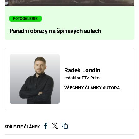
FOTOGALERIE
Parádní obrazy na špinavých autech
Radek Londin
redaktor FTV Prima
VŠECHNY ČLÁNKY AUTORA
SDÍLEJTE ČLÁNEK