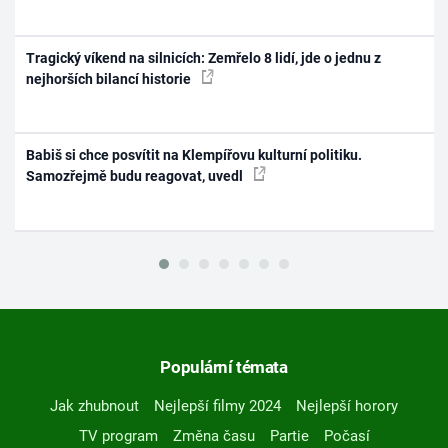
Tragický víkend na silnicích: Zemřelo 8 lidí, jde o jednu z
nejhorších bilancí historie
Babiš si chce posvítit na Klempířovu kulturní politiku.
Samozřejmě budu reagovat, uvedl
Populární témata
Jak zhubnout
Nejlepší filmy 2024
Nejlepší horory
TV program
Změna času
Partie
Počasí