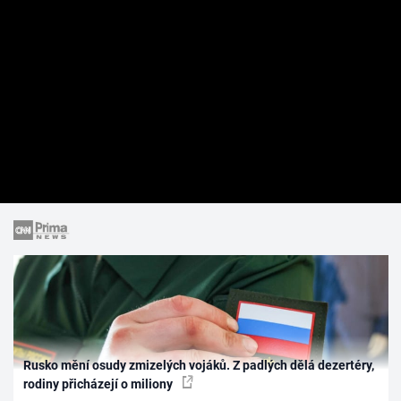
Rusko mění osudy zmizelých vojáků. Z padlých dělá dezertéry,
rodiny přicházejí o miliony