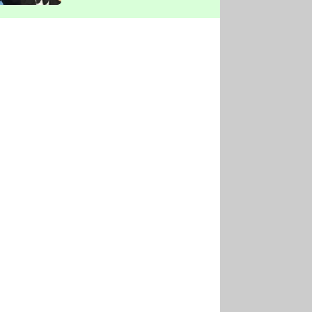
vyškrtla