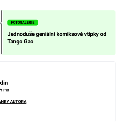
FOTOGALERIE
Jednoduše geniální komiksové vtípky od
Tango Gao
din
Prima
ÁNKY AUTORA