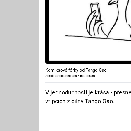
Komiksové fórky od Tango Gao
Zdroj: tangosleepless / Instagram
V jednoduchosti je krása - přesně
vtípcích z dílny Tango Gao.