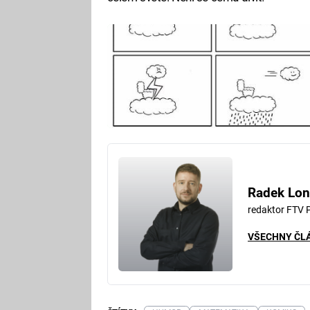
Radek Lon
redaktor FTV 
VŠECHNY ČL