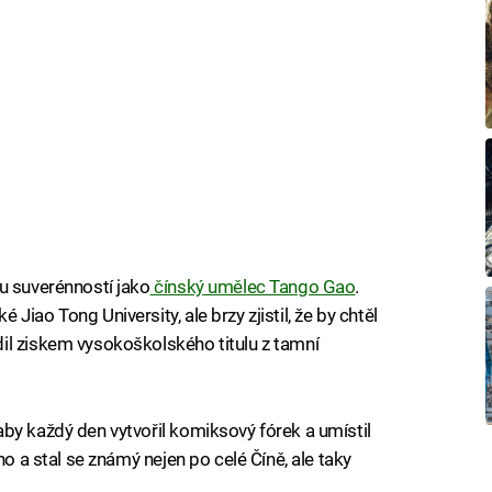
u suverénností jako
čínský umělec Tango Gao
.
iao Tong University, ale brzy zjistil, že by chtěl
il ziskem vysokoškolského titulu z tamní
by každý den vytvořil komiksový fórek a umístil
ho a stal se známý nejen po celé Číně, ale taky