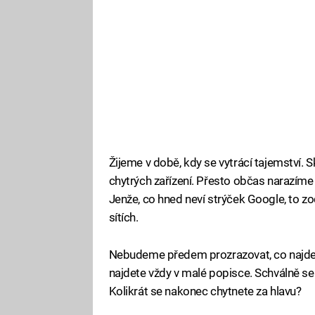
Žijeme v době, kdy se vytrácí tajemství.
chytrých zařízení. Přesto občas narazíme 
Jenže, co hned neví strýček Google, to zo
sítích.
Nebudeme předem prozrazovat, co najdete 
najdete vždy v malé popisce. Schválně se 
Kolikrát se nakonec chytnete za hlavu?