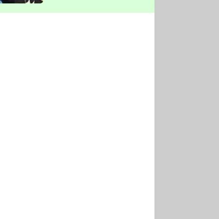
vyškrtla