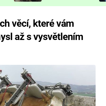
představit
ch věcí, které vám
ysl až s vysvětlením