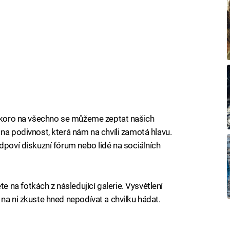
 Skoro na všechno se můžeme zeptat našich
na podivnost, která nám na chvíli zamotá hlavu.
dpoví diskuzní fórum nebo lidé na sociálních
na fotkách z následující galerie. Vysvětlení
na ni zkuste hned nepodívat a chvilku hádat.