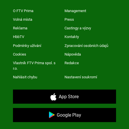
O FTV Prima
Management
Volná místa
Press
Reklama
Castingy a výzvy
HbbTV
Kontakty
Podmínky užívání
Zpracování osobních údajů
Cookies
Nápověda
Vlastník FTV Prima spol. s
Redakce
r.o.
Nahlásit chybu
Nastavení soukromí
App Store
Google Play