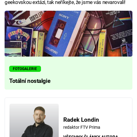
geekovskou extázi, tak neříkejte, že jsme vás nevarovali!
FOTOGALERIE
Totální nostalgie
Radek Londin
redaktor FTV Prima