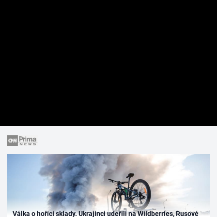
Válka o hořící sklady. Ukrajinci udeřili na Wildberries, Rusové