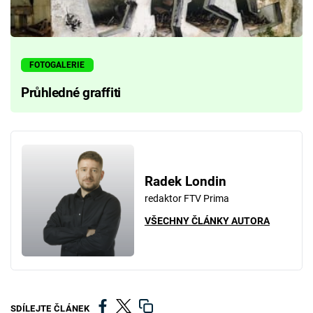
FOTOGALERIE
Průhledné graffiti
Radek Londin
redaktor FTV Prima
VŠECHNY ČLÁNKY AUTORA
SDÍLEJTE ČLÁNEK