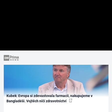
Kubek: Evropa si zdevastovala farmacii, nakupujeme v
Bangladéši. Vojtěch ničí zdravotnictví