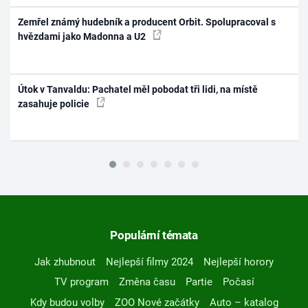
Zemřel známý hudebník a producent Orbit. Spolupracoval s
hvězdami jako Madonna a U2
Útok v Tanvaldu: Pachatel měl pobodat tři lidi, na místě
zasahuje policie
Populární témata
Jak zhubnout
Nejlepší filmy 2024
Nejlepší horory
TV program
Změna času
Partie
Počasí
Kdy budou volby
ZOO Nové začátky
Auto – katalog