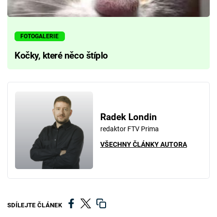
FOTOGALERIE
Kočky, které něco štíplo
Radek Londin
redaktor FTV Prima
VŠECHNY ČLÁNKY AUTORA
SDÍLEJTE ČLÁNEK