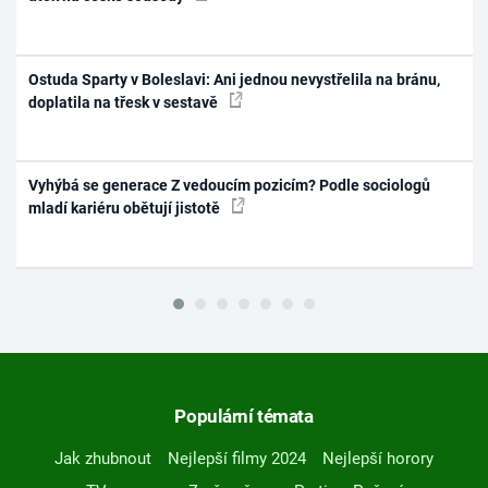
Ostuda Sparty v Boleslavi: Ani jednou nevystřelila na bránu,
doplatila na třesk v sestavě
Vyhýbá se generace Z vedoucím pozicím? Podle sociologů
mladí kariéru obětují jistotě
Populární témata
Jak zhubnout
Nejlepší filmy 2024
Nejlepší horory