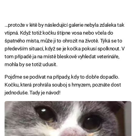
...protože v létě by následující galerie nebyla zdaleka tak
vtipná. Když totiž kočku štípne vosa nebo včela do
špatného místa, může ji to ohrozit na životě. Týká se to
především situací, když se je kočka pokusí spolknout. V
tom případě ja na místě bleskově vyhledat veterináře,
mohla by se totiž udusit.
Pojďme se podívat na případy, kdy to dobře dopadlo.
Kočku, která prohrála souboj s hmyzem, poznáte dost
jednoduše. Tady je návod!