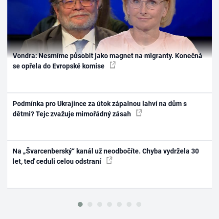
Vondra: Nesmíme působit jako magnet na migranty. Konečná
se opřela do Evropské komise
Podmínka pro Ukrajince za útok zápalnou lahví na dům s
dětmi? Tejc zvažuje mimořádný zásah
Na „Švarcenberský“ kanál už neodbočíte. Chyba vydržela 30
let, teď ceduli celou odstraní