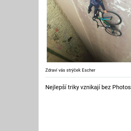
Zdraví vás strýček Escher
Nejlepší triky vznikají bez Photo