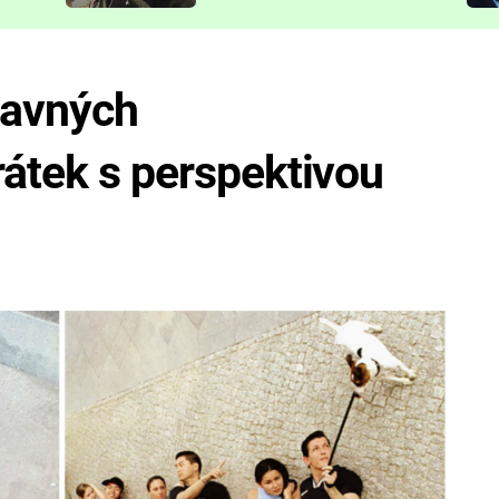
představit
bavných
rátek s perspektivou