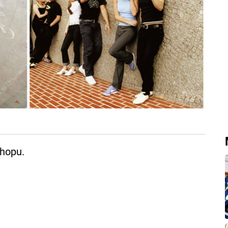
shopu.