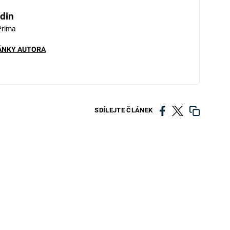
din
Prima
ÁNKY AUTORA
SDÍLEJTE ČLÁNEK