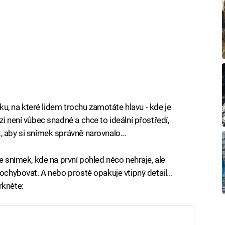
tku, na které lidem trochu zamotáte hlavu - kde je
zi není vůbec snadné a chce to ideální přostředí,
 aby si snímek správně narovnalo...
te snímek, kde na první pohled něco nehraje, ale
pochybovat. A nebo prostě opakuje vtipný detail...
rkněte: