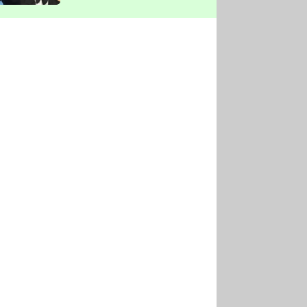
vyškrtla