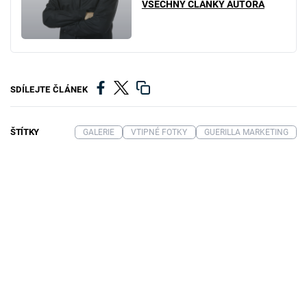
VŠECHNY ČLÁNKY AUTORA
SDÍLEJTE ČLÁNEK
ŠTÍTKY
GALERIE
VTIPNÉ FOTKY
GUERILLA MARKETING