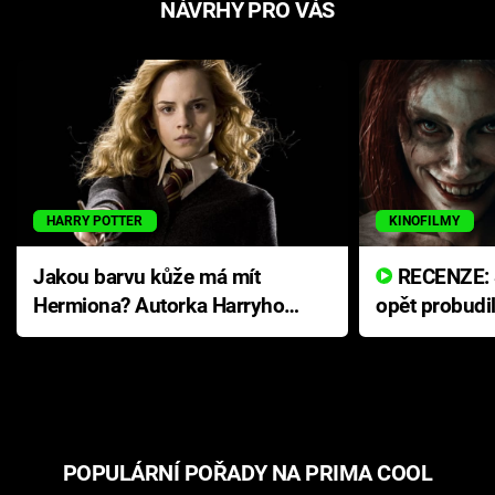
NÁVRHY PRO VÁS
HARRY POTTER
KINOFILMY
Jakou barvu kůže má mít
RECENZE: Smrtelné zlo se
Hermiona? Autorka Harryho
opět probudi
Pottera přišla s ráznou
přichází s n
odpovědí
hororovou n
POPULÁRNÍ POŘADY NA PRIMA COOL