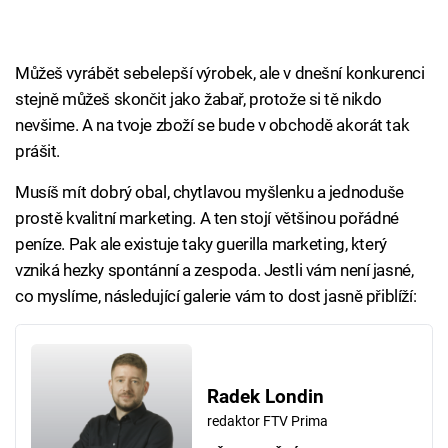
Můžeš vyrábět sebelepší výrobek, ale v dnešní konkurenci
stejně můžeš skončit jako žabař, protože si tě nikdo
nevšime. A na tvoje zboží se bude v obchodě akorát tak
prášit.
Musíš mít dobrý obal, chytlavou myšlenku a jednoduše
prostě kvalitní marketing. A ten stojí většinou pořádné
peníze. Pak ale existuje taky guerilla marketing, který
vzniká hezky spontánní a zespoda. Jestli vám není jasné,
co myslíme, následující galerie vám to dost jasně přiblíží:
Radek Londin
redaktor FTV Prima