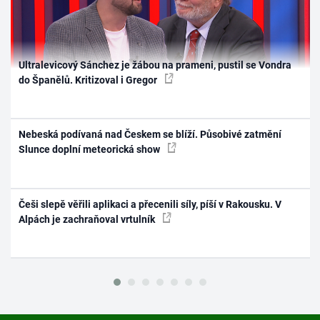
Ultralevicový Sánchez je žábou na prameni, pustil se Vondra
do Španělů. Kritizoval i Gregor
Nebeská podívaná nad Českem se blíží. Působivé zatmění
Slunce doplní meteorická show
Češi slepě věřili aplikaci a přecenili síly, píší v Rakousku. V
Alpách je zachraňoval vrtulník