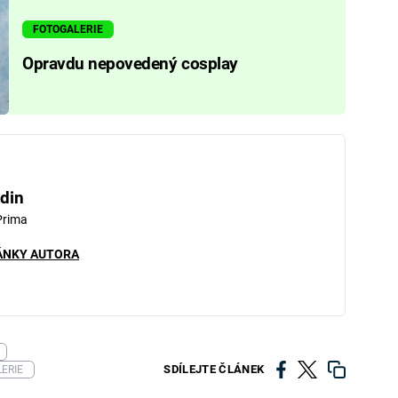
FOTOGALERIE
Opravdu nepovedený cosplay
din
Prima
ÁNKY AUTORA
SDÍLEJTE ČLÁNEK
ERIE