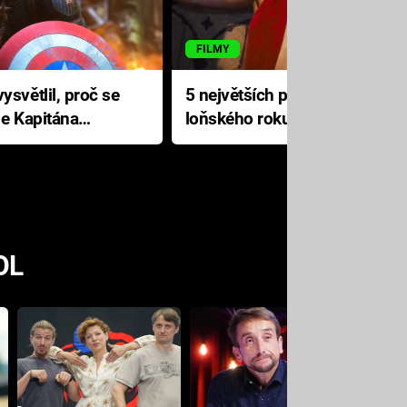
FILMY
ysvětlil, proč se
5 největších propadáků
le Kapitána
loňského roku: Disney na
jediné katastrofě prodělal 200
milionů dolarů
OL