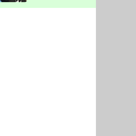
vyškrtla