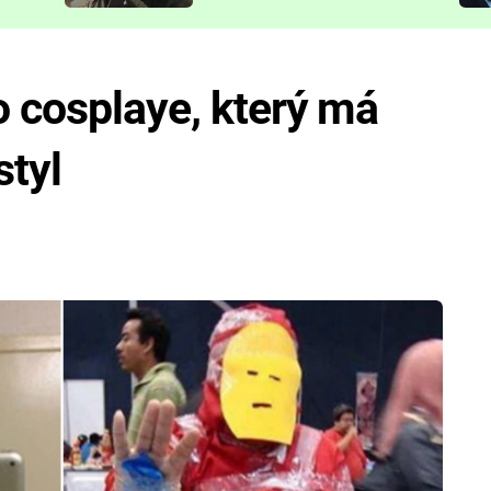
představit
o cosplaye, který má
styl