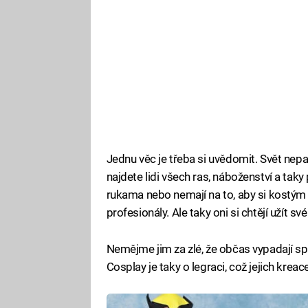
Jednu věc je třeba si uvědomit. Svět nep
najdete lidi všech ras, náboženství a taky
rukama nebo nemají na to, aby si kostým 
profesionály. Ale taky oni si chtějí užít své
Nemějme jim za zlé, že občas vypadají sp
Cosplay je taky o legraci, což jejich krea