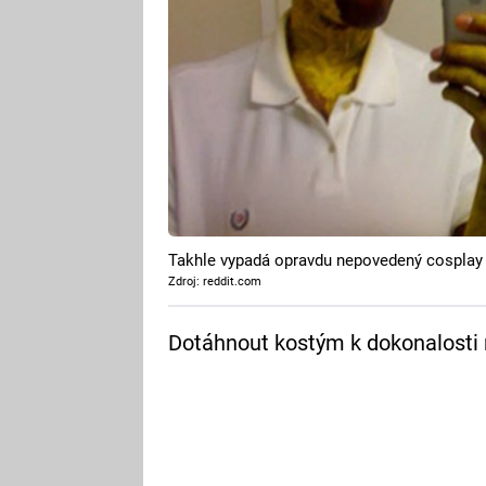
Takhle vypadá opravdu nepovedený cosplay
Zdroj: reddit.com
Dotáhnout kostým k dokonalosti n