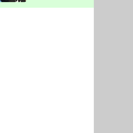
vyškrtla