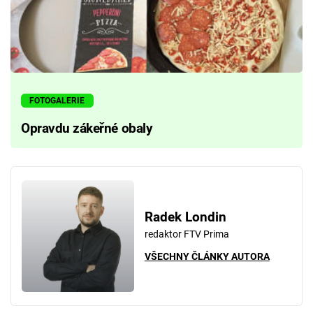
FOTOGALERIE
Opravdu zákeřné obaly
Radek Londin
redaktor FTV Prima
VŠECHNY ČLÁNKY AUTORA