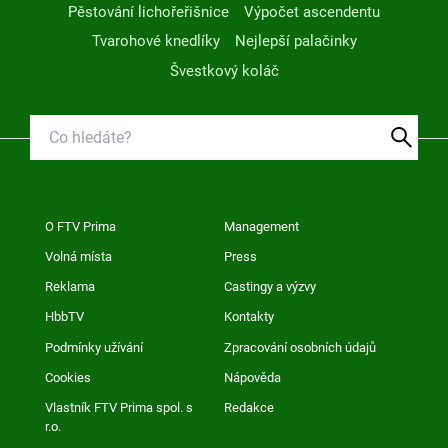
Pěstování lichořeřišnice
Výpočet ascendentu
Tvarohové knedlíky
Nejlepší palačinky
Švestkový koláč
O FTV Prima
Management
Volná místa
Press
Reklama
Castingy a výzvy
HbbTV
Kontakty
Podmínky užívání
Zpracování osobních údajů
Cookies
Nápověda
Vlastník FTV Prima spol. s
Redakce
r.o.