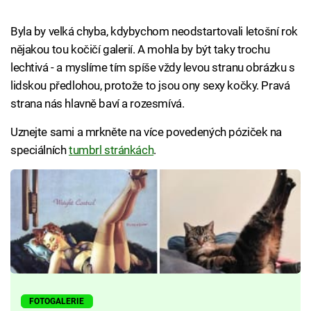
Byla by velká chyba, kdybychom neodstartovali letošní rok
nějakou tou kočičí galerií. A mohla by být taky trochu
lechtivá - a myslíme tím spíše vždy levou stranu obrázku s
lidskou předlohou, protože to jsou ony sexy kočky. Pravá
strana nás hlavně baví a rozesmívá.
Uznejte sami a mrkněte na více povedených póziček na
speciálních
tumbrl stránkách
.
FOTOGALERIE