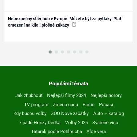
Nebezpečný sběr hub v Evropě: Můžete být za pytláky. Platí
omezení na kila i plošné zákazy
Populární témata
Jak zhubnout
Nejlepší filmy 2024
Nejlepší horory
TV program
Změna času
Partie
Počasí
Kdy budou volby
ZOO Nové začátky
Auto – katalog
7 pádů Honzy Dědka
Volby 2025
Svařené víno
Tatarák podle Pohlreicha
Aloe vera