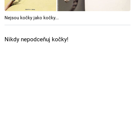
Cool Esport
Nejsou kočky jako kočky...
Pořady
TV Program
Nikdy nepodceňuj kočky!
Sledujte prima+
Přihlášení
Sledujte nás