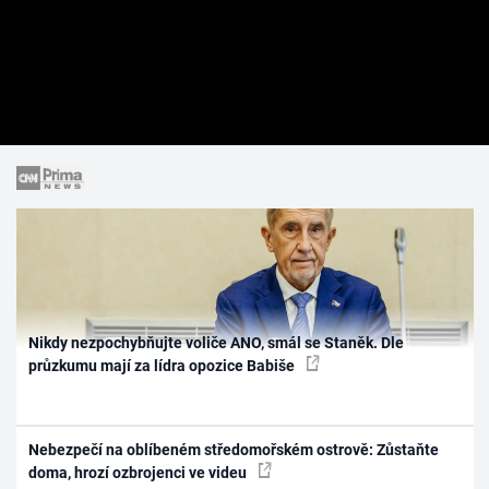
Nikdy nezpochybňujte voliče ANO, smál se Staněk. Dle
průzkumu mají za lídra opozice Babiše
Nebezpečí na oblíbeném středomořském ostrově: Zůstaňte
doma, hrozí ozbrojenci ve videu