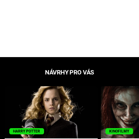
NÁVRHY PRO VÁS
HARRY POTTER
KINOFILMY