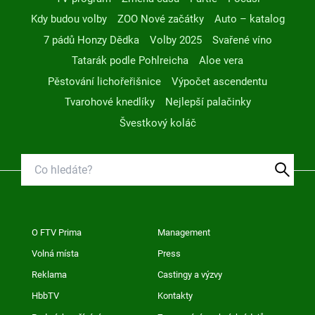
Kdy budou volby
ZOO Nové začátky
Auto – katalog
7 pádů Honzy Dědka
Volby 2025
Svařené víno
Tatarák podle Pohlreicha
Aloe vera
Pěstování lichořeřišnice
Výpočet ascendentu
Tvarohové knedlíky
Nejlepší palačinky
Švestkový koláč
O FTV Prima
Management
Volná místa
Press
Reklama
Castingy a výzvy
HbbTV
Kontakty