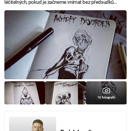
léčitelných, pokud je začneme vnímat bez předsudků...
15 fotografií