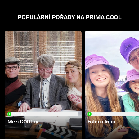
POPULÁRNÍ POŘADY NA PRIMA COOL
PŘEHRÁT
PŘEHRÁT
Mezi COOLky
Fotr na tripu