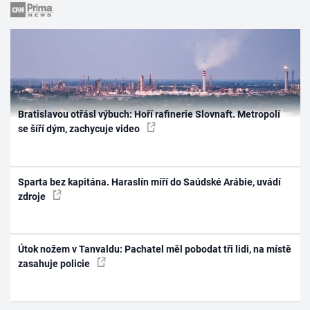
Bratislavou otřásl výbuch: Hoří rafinerie Slovnaft. Metropolí
se šíří dým, zachycuje video
Sparta bez kapitána. Haraslín míří do Saúdské Arábie, uvádí
zdroje
Útok nožem v Tanvaldu: Pachatel měl pobodat tři lidi, na místě
zasahuje policie