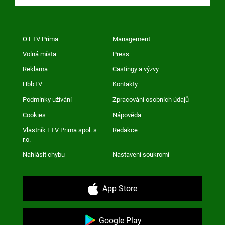
O FTV Prima
Management
Volná místa
Press
Reklama
Castingy a výzvy
HbbTV
Kontakty
Podmínky užívání
Zpracování osobních údajů
Cookies
Nápověda
Vlastník FTV Prima spol. s
Redakce
r.o.
Nahlásit chybu
Nastavení soukromí
App Store
Google Play