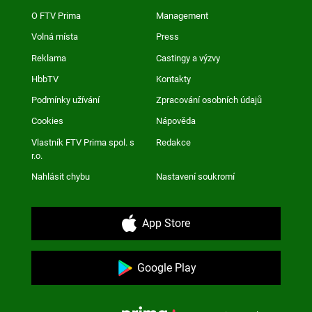
O FTV Prima
Management
Volná místa
Press
Reklama
Castingy a výzvy
HbbTV
Kontakty
Podmínky užívání
Zpracování osobních údajů
Cookies
Nápověda
Vlastník FTV Prima spol. s
Redakce
r.o.
Nahlásit chybu
Nastavení soukromí
App Store
Google Play