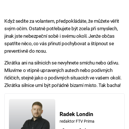
Když sedíte za volantem, předpokládáte, že můžete věřit
svým očím. Ostatně potřebujete být zcela při smyslech,
jinak jste nebezpeční sobě i svému okolí. Jenže občas
spatříte něco, co vás přinutí pochybovat a štípnout se
preventivně do nosu.
Zkrátka ani na silnicích se nevyhnete smíchu nebo údivu.
Mluvíme o vtipně upravených autech nebo podivných
řidičích, stejně jako o podivných situacích ve vašem okolí.
Zkrátka silnice umí být pořádně bizarní místo. Tak bacha!
Radek Londin
redaktor FTV Prima