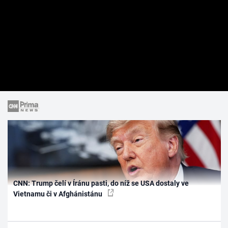
CNN: Trump čelí v Íránu pasti, do níž se USA dostaly ve
Vietnamu či v Afghánistánu