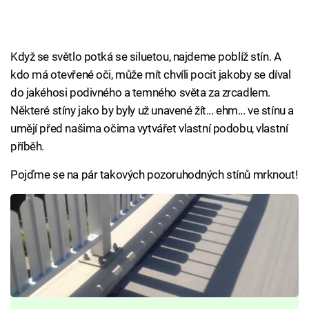
Když se světlo potká se siluetou, najdeme poblíž stín. A
kdo má otevřené oči, může mít chvíli pocit jakoby se díval
do jakéhosi podivného a temného světa za zrcadlem.
Některé stíny jako by byly už unavené žít... ehm... ve stínu a
umějí před našima očima vytvářet vlastní podobu, vlastní
příběh.
Pojďme se na pár takových pozoruhodných stínů mrknout!