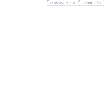
ZAJÍMAVÁ GALERIE
ÚŽASNÉ STÍNY