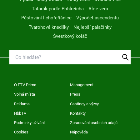
Tatarák podle Pohlreicha
Aloe vera
Pěstování lichořeřišnice
Výpočet ascendentu
Tvarohové knedlíky
Nejlepší palačinky
Švestkový koláč
O FTV Prima
Management
Volná místa
Press
Reklama
Castingy a výzvy
HbbTV
Kontakty
Podmínky užívání
Zpracování osobních údajů
Cookies
Nápověda