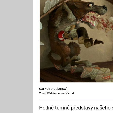
darkdepictionsx1
Zdroj: Waldemar von Kazzak
Hodně temné představy našeho 