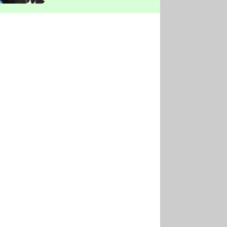
vyškrtla