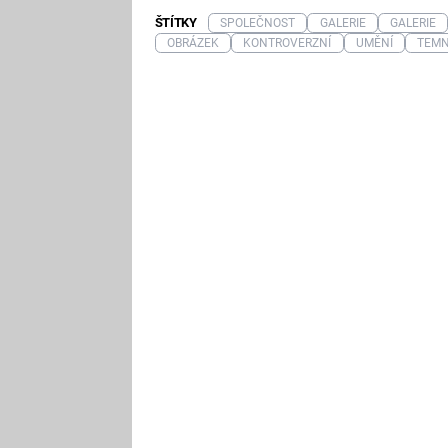
ŠTÍTKY
SPOLEČNOST
GALERIE
GALERIE
OBRÁZEK
KONTROVERZNÍ
UMĚNÍ
TEM