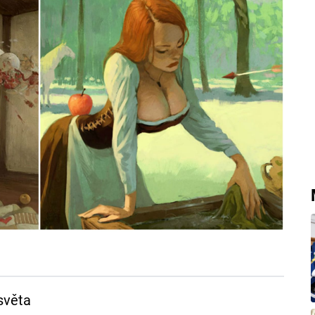
světa