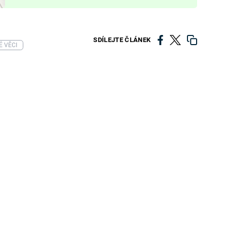
SDÍLEJTE ČLÁNEK
É VĚCI