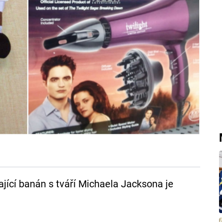
vající banán s tváří Michaela Jacksona je