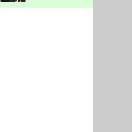
vyškrtla