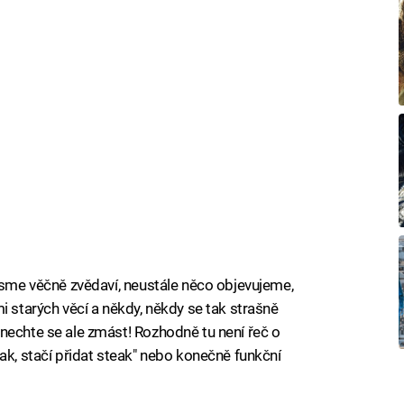
 Jsme věčně zvědaví, neustále něco objevujeme,
i starých věcí a někdy, někdy se tak strašně
nechte se ale zmást! Rozhodně tu není řeč o
ak, stačí přidat steak" nebo konečně funkční