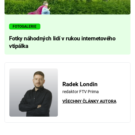
FOTOGALERIE
Fotky náhodných lidí v rukou internetového
vtipálka
Radek Londin
redaktor FTV Prima
VŠECHNY ČLÁNKY AUTORA