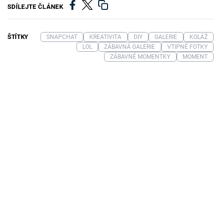
SDÍLEJTE ČLÁNEK
ŠTÍTKY
SNAPCHAT
KREATIVITA
DIY
GALERIE
KOLÁŽ
LOL
ZÁBAVNÁ GALERIE
VTIPNÉ FOTKY
ZÁBAVNÉ MOMENTKY
MOMENT