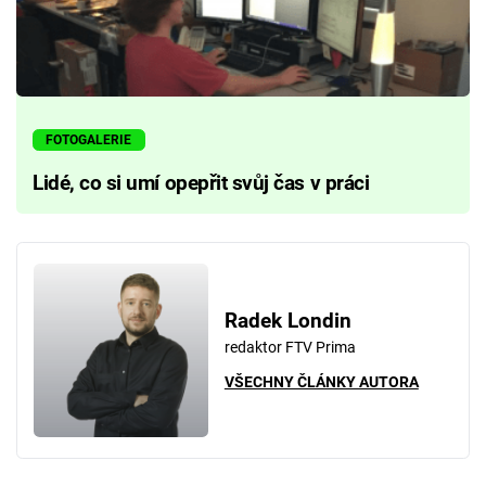
FOTOGALERIE
Lidé, co si umí opepřit svůj čas v práci
Radek Londin
redaktor FTV Prima
VŠECHNY ČLÁNKY AUTORA