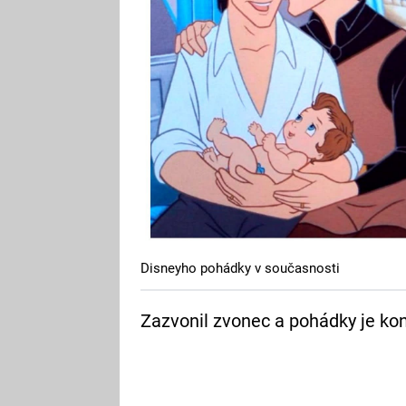
Disneyho pohádky v současnosti
Zazvonil zvonec a pohádky je ko