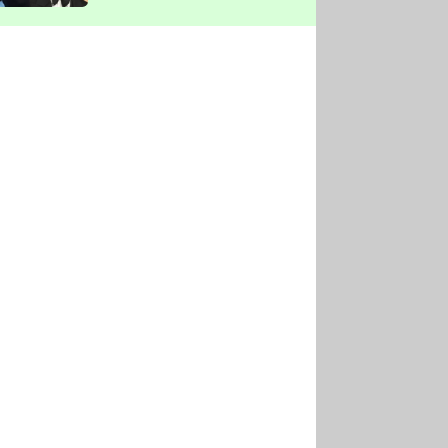
vyškrtla