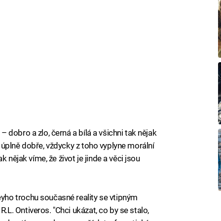
dobro a zlo, černá a bílá a všichni tak nějak
úplně dobře, vždycky z toho vyplyne morální
 nějak víme, že život je jinde a věci jsou
ho trochu současné reality se vtipným
. Ontiveros. "Chci ukázat, co by se stalo,