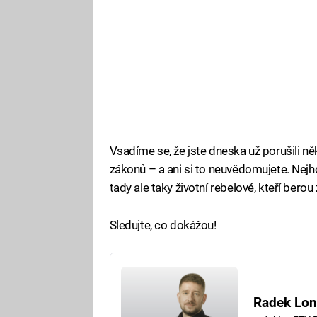
Vsadíme se, že jste dneska už porušili ně
zákonů – a ani si to neuvědomujete. Nejh
tady ale taky životní rebelové, kteří bero
Sledujte, co dokážou!
Radek Lon