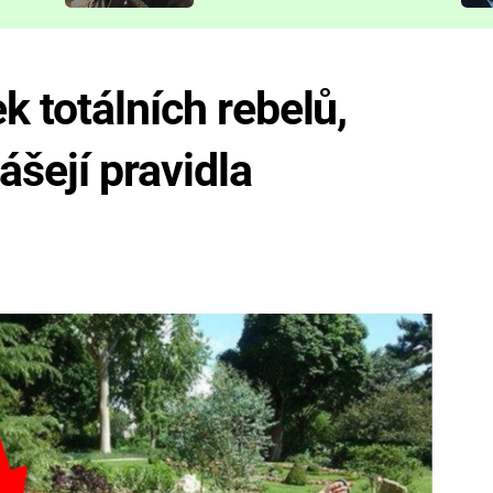
představit
k totálních rebelů,
ášejí pravidla