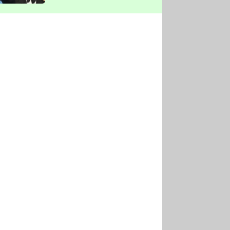
vyškrtla