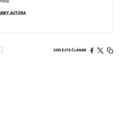
Prima
ÁNKY AUTORA
SDÍLEJTE ČLÁNEK