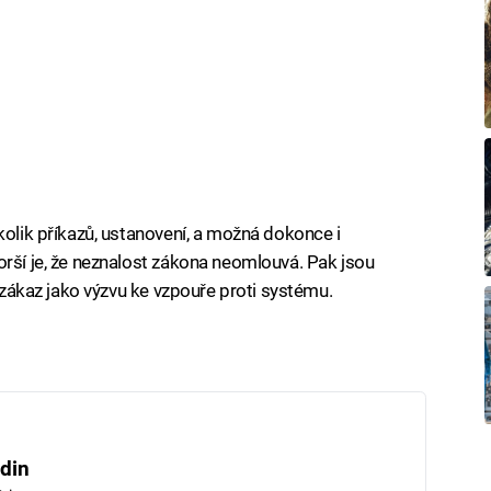
kolik příkazů, ustanovení, a možná dokonce i
orší je, že neznalost zákona neomlouvá. Pak jsou
u zákaz jako výzvu ke vzpouře proti systému.
din