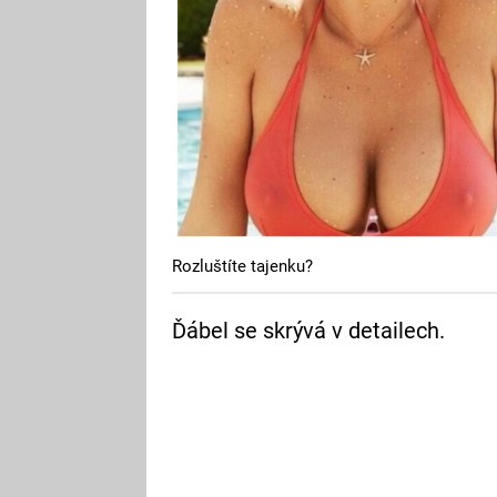
Rozluštíte tajenku?
Ďábel se skrývá v detailech.