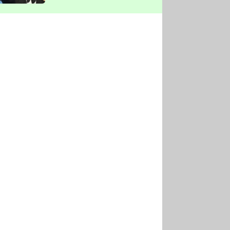
vyškrtla