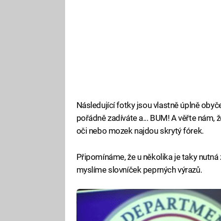
Následující fotky jsou vlastně úplně obyče
pořádně zadíváte a... BUM! A věřte nám, 
oči nebo mozek najdou skrytý fórek.
Připomínáme, že u několika je taky nutná 
myslíme slovníček peprných výrazů.