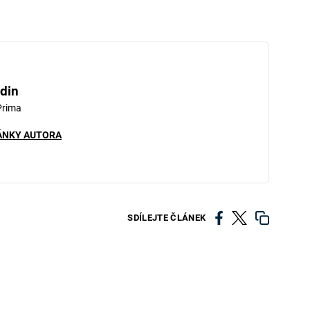
din
Prima
ÁNKY AUTORA
SDÍLEJTE ČLÁNEK