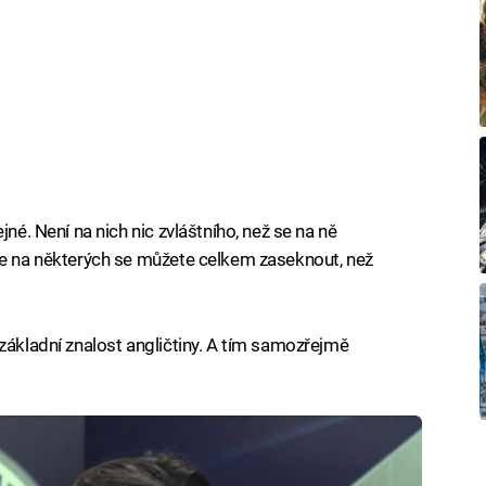
jné. Není na nich nic zvláštního, než se na ně
že na některých se můžete celkem zaseknout, než
základní znalost angličtiny. A tím samozřejmě