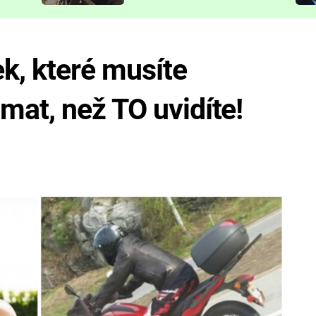
představit
k, které musíte
at, než TO uvidíte!