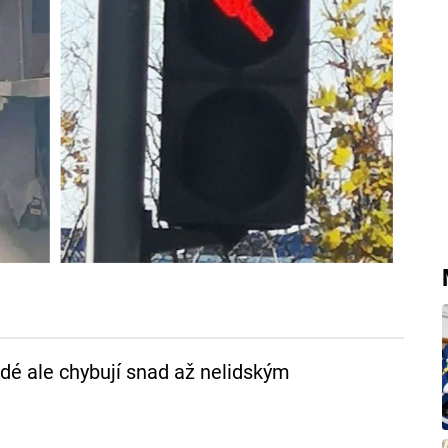
lidé ale chybují snad až nelidským