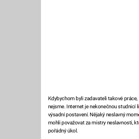
Kdybychom byli zadavateli takové práce,
nejsme. Internet je nekonečnou studnicí l
výsadní postavení. Nějaký neslavný momen
mohli považovat za mistry neslavnosti, 
pořádný úkol.