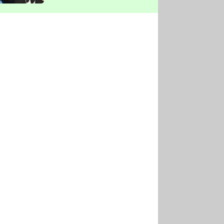
vyškrtla