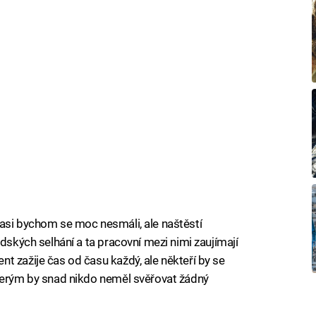
 asi bychom se moc nesmáli, ale naštěstí
idských selhání a ta pracovní mezi nimi zaujímají
t zažije čas od času každý, ale někteří by se
kterým by snad nikdo neměl svěřovat žádný