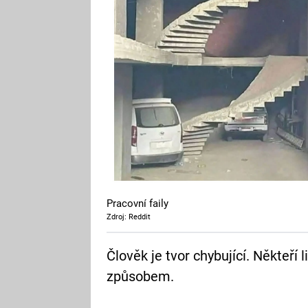
Pracovní faily
Zdroj: Reddit
Člověk je tvor chybující. Někteří 
způsobem.