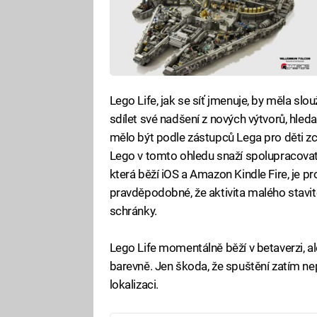
Lego Life, jak se síť jmenuje, by měla slo
sdílet své nadšení z nových výtvorů, hleda
mělo být podle zástupců Lega pro děti zc
Lego v tomto ohledu snaží spolupracovat
která běží iOS a Amazon Kindle Fire, je pr
pravděpodobné, že aktivita malého stavit
schránky.
Lego Life momentálně běží v betaverzi, 
barevně. Jen škoda, že spuštění zatím ne
lokalizaci.