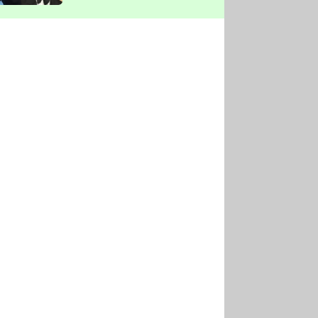
vyškrtla