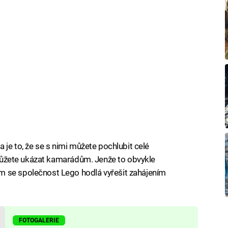
 je to, že se s nimi můžete pochlubit celé
r můžete ukázat kamarádům. Jenže to obvykle
m se společnost Lego hodlá vyřešit zahájením
FOTOGALERIE