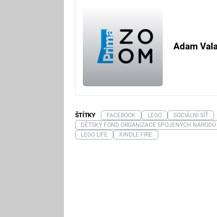
Adam Val
ŠTÍTKY
FACEBOOK
LEGO
SOCIÁLNÍ SÍŤ
DĚTSKÝ FOND ORGANIZACE SPOJENÝCH NÁRODŮ
LEGO LIFE
KINDLE FIRE