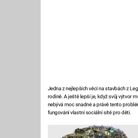
Jedna z nejlepších věcí na stavbách z Lega
rodině. A ještě lepší je, když svůj výtvo
nebývá moc snadné a právě tento problé
fungování vlastní sociální sítě pro děti.