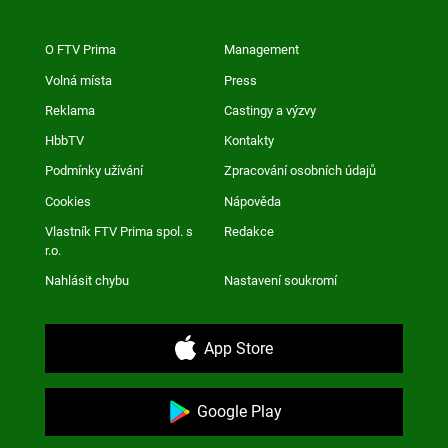
O FTV Prima
Management
Volná místa
Press
Reklama
Castingy a výzvy
HbbTV
Kontakty
Podmínky užívání
Zpracování osobních údajů
Cookies
Nápověda
Vlastník FTV Prima spol. s
Redakce
r.o.
Nahlásit chybu
Nastavení soukromí
App Store
Google Play