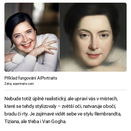
Příklad fungování AIPortraits
Zdroj: aiportraits.com
Nebude totiž úplně realistický, ale upraví vás v místech,
které se tehdy stylizovaly – zvětší oči, natvaruje obočí,
bradu či rty. Je zajímavé vidět sebe ve stylu Rembrandta,
Tiziana, ale třeba i Van Gogha.