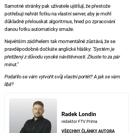
Samotné stránky pak uživatele ujišťují, že přestože
potřebují nahrát fotku na vlastní server, aby je mohl
důkladně přelouskat algoritmus, hned po zpracování
danou fotku automaticky smaže.
Největším zádrhelem tak momentálně zůstává, že se
pravděpodobně dočkáte anglické hlášky:
"Systém je
přetížený z důvodu vysoké návštěvnosti. Zkuste to za pár
minut."
Podařilo se vám vytvořit svůj vlastní portét? A jak se vám
líbil?
Radek Londin
redaktor FTV Prima
VŠECHNY ČLÁNKY AUTORA