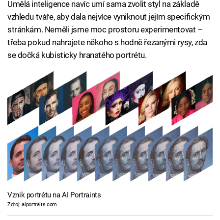
Umělá inteligence navíc umí sama zvolit styl na základě
vzhledu tváře, aby dala nejvíce vyniknout jejím specifickým
stránkám. Neměli jsme moc prostoru experimentovat –
třeba pokud nahrajete někoho s hodně řezanými rysy, zda
se dočká kubisticky hranatého portrétu.
Vznik portrétu na AI Portraints
Zdroj: aiportraits.com