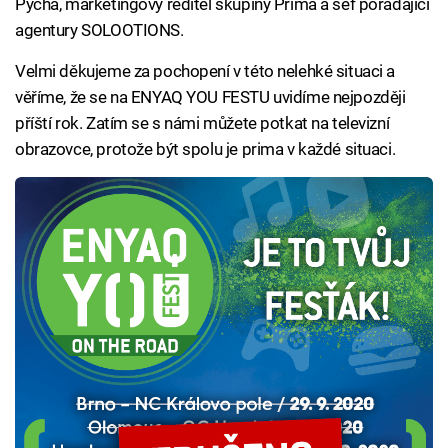
Pýcha, marketingový ředitel skupiny Prima a šéf pořádající
agentury SOLOOTIONS.
Velmi děkujeme za pochopení v této nelehké situaci a
věříme, že se na ENYAQ YOU FESTU uvidíme nejpozději
příští rok. Zatím se s námi můžete potkat na televizní
obrazovce, protože být spolu je prima v každé situaci.