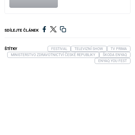
SDÍLEJTE ČLÁNEK
ŠTÍTKY
FESTIVAL
TELEVIZNÍ SHOW
TV PRIMA
MINISTERSTVO ZDRAVOTNICTVÍ ČESKÉ REPUBLIKY
ŠKODA ENYAQ
ENYAQ YOU FEST