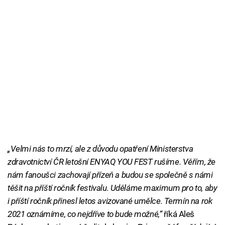
„Velmi nás to mrzí, ale z důvodu opatření Ministerstva
zdravotnictví ČR letošní ENYAQ YOU FEST rušíme. Věřím, že
nám fanoušci zachovají přízeň a budou se společně s námi
těšit na příští ročník festivalu. Uděláme maximum pro to, aby
i příští ročník přinesl letos avizované umělce. Termín na rok
2021 oznámíme, co nejdříve to bude možné,“
říká Aleš