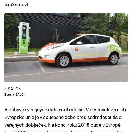
také dorazí.
e-SALON
Zdroj: e-SALON
A přibývá i veřejných dobíjecích stanic. V šestnácti zemích
Evropské unie je v současné době přes sedmdesát tisíc
veřejných dobíječek. Na konci roku 2018 bude v Evropě