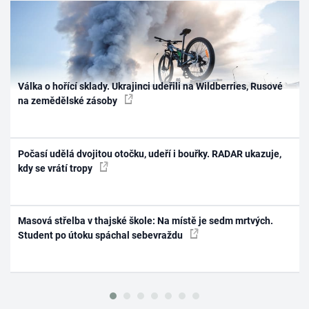
Válka o hořící sklady. Ukrajinci udeřili na Wildberries, Rusové
na zemědělské zásoby
Počasí udělá dvojitou otočku, udeří i bouřky. RADAR ukazuje,
kdy se vrátí tropy
Masová střelba v thajské škole: Na místě je sedm mrtvých.
Student po útoku spáchal sebevraždu