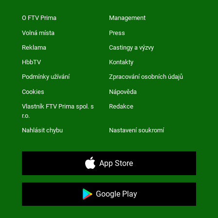
O FTV Prima
Management
Volná místa
Press
Reklama
Castingy a výzvy
HbbTV
Kontakty
Podmínky užívání
Zpracování osobních údajů
Cookies
Nápověda
Vlastník FTV Prima spol. s
Redakce
r.o.
Nahlásit chybu
Nastavení soukromí
App Store
Google Play