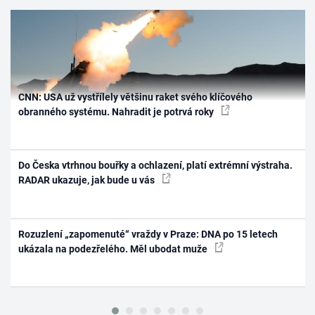
CNN: USA už vystřílely většinu raket svého klíčového
obranného systému. Nahradit je potrvá roky
Do Česka vtrhnou bouřky a ochlazení, platí extrémní výstraha.
RADAR ukazuje, jak bude u vás
Rozuzlení „zapomenuté“ vraždy v Praze: DNA po 15 letech
ukázala na podezřelého. Měl ubodat muže