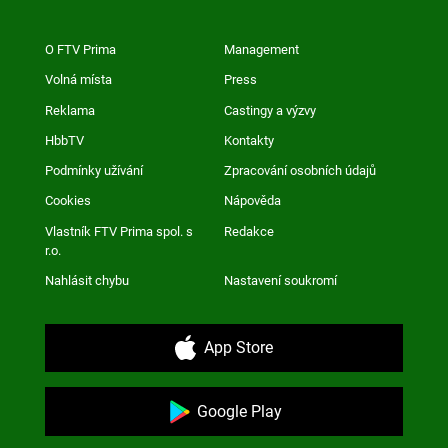
O FTV Prima
Management
Volná místa
Press
Reklama
Castingy a výzvy
HbbTV
Kontakty
Podmínky užívání
Zpracování osobních údajů
Cookies
Nápověda
Vlastník FTV Prima spol. s
Redakce
r.o.
Nahlásit chybu
Nastavení soukromí
App Store
Google Play