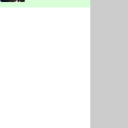
vyškrtla