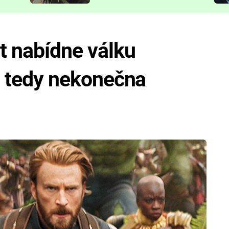
představit
 nabídne válku
.. tedy nekonečna