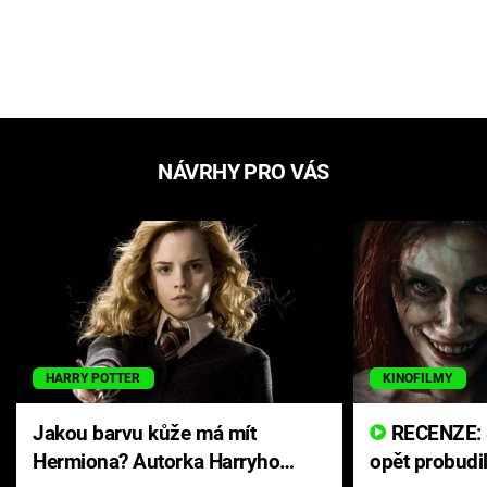
NÁVRHY PRO VÁS
HARRY POTTER
KINOFILMY
Jakou barvu kůže má mít
RECENZE: Smrtelné zlo se
Hermiona? Autorka Harryho
opět probudi