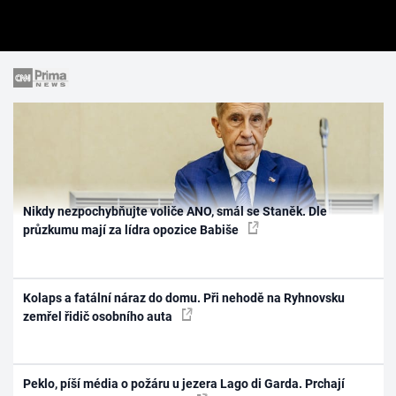
Nikdy nezpochybňujte voliče ANO, smál se Staněk. Dle
průzkumu mají za lídra opozice Babiše
Kolaps a fatální náraz do domu. Při nehodě na Ryhnovsku
zemřel řidič osobního auta
Peklo, píší média o požáru u jezera Lago di Garda. Prchají