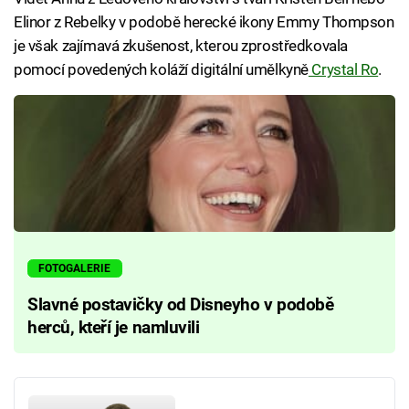
Elinor z Rebelky v podobě herecké ikony Emmy Thompson
je však zajímavá zkušenost, kterou zprostředkovala
pomocí povedených koláží digitální umělkyně
Crystal Ro
.
FOTOGALERIE
Slavné postavičky od Disneyho v podobě
herců, kteří je namluvili