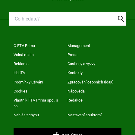
O FTV Prima
Management
Volná místa
Press
Reklama
Castingy a výzvy
HbbTV
Kontakty
Podmínky užívání
Zpracování osobních údajů
Cookies
Nápověda
Vlastník FTV Prima spol. s
Redakce
r.o.
Nahlásit chybu
Nastavení soukromí