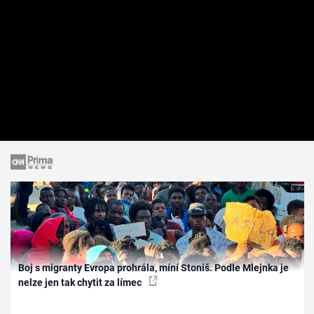
Boj s migranty Evropa prohrála, míní Stoniš. Podle Mlejnka je
nelze jen tak chytit za límec