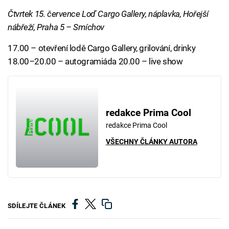
Čtvrtek 15. července Loď Cargo Gallery, náplavka, Hořejší
nábřeží, Praha 5 – Smíchov
17.00 – otevření lodě Cargo Gallery, grilování, drinky
18.00–20.00 – autogramiáda 20.00 – live show
redakce Prima Cool
redakce Prima Cool
VŠECHNY ČLÁNKY AUTORA
SDÍLEJTE ČLÁNEK