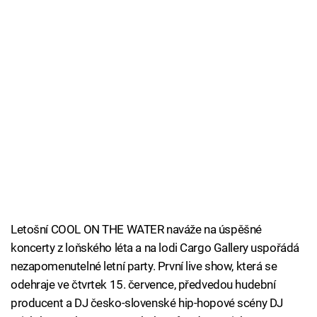
Letošní COOL ON THE WATER naváže na úspěšné
koncerty z loňského léta a na lodi Cargo Gallery uspořádá
nezapomenutelné letní party. První live show, která se
odehraje ve čtvrtek 15. července, předvedou hudební
producent a DJ česko-slovenské hip-hopové scény DJ