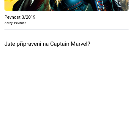
Cool Esport
Pevnost 3/2019
Pořady
Zdroj: Pevnost
TV Program
Jste připraveni na Captain Marvel?
Sledujte prima+
Přihlášení
Sledujte nás