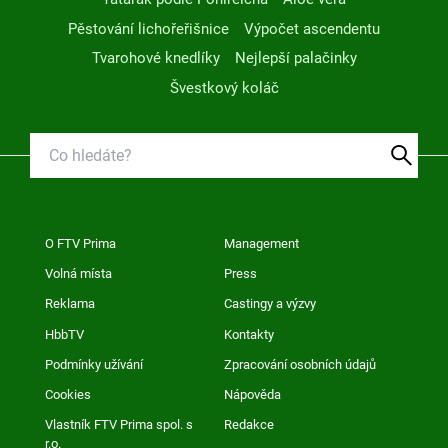
Pěstování lichořeřišnice
Výpočet ascendentu
Tvarohové knedlíky
Nejlepší palačinky
Švestkový koláč
O FTV Prima
Management
Volná místa
Press
Reklama
Castingy a výzvy
HbbTV
Kontakty
Podmínky užívání
Zpracování osobních údajů
Cookies
Nápověda
Vlastník FTV Prima spol. s
Redakce
r.o.