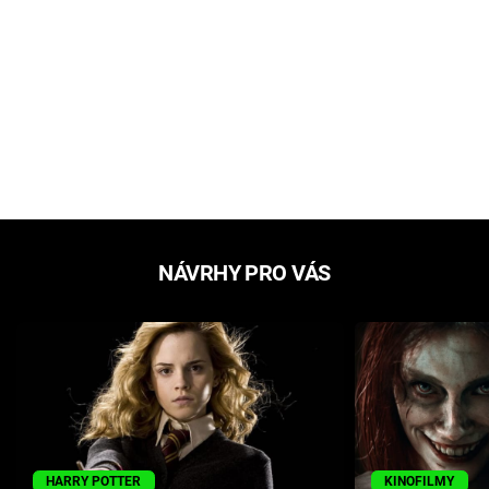
NÁVRHY PRO VÁS
HARRY POTTER
KINOFILMY