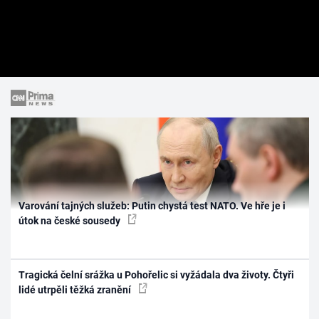
Varování tajných služeb: Putin chystá test NATO. Ve hře je i
útok na české sousedy
Tragická čelní srážka u Pohořelic si vyžádala dva životy. Čtyři
lidé utrpěli těžká zranění