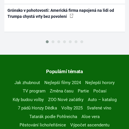
Grónsko v pohotovosti: Americká firma napojená na lidi od
Trumpa chystá vrty bez povolení
Populární témata
Jak zhubnout
Nejlepší filmy 2024
Nejlepší horory
TV program
Změna času
Partie
Počasí
Kdy budou volby
ZOO Nové začátky
Auto – katalog
7 pádů Honzy Dědka
Volby 2025
Svařené víno
Tatarák podle Pohlreicha
Aloe vera
Pěstování lichořeřišnice
Výpočet ascendentu