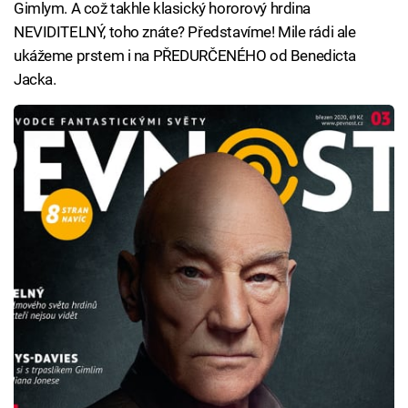
Gimlym. A což takhle klasický hororový hrdina
NEVIDITELNÝ, toho znáte? Představíme! Mile rádi ale
ukážeme prstem i na PŘEDURČENÉHO od Benedicta
Jacka.