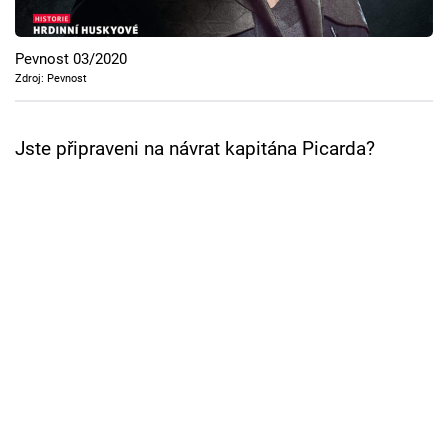
Cool Esport
Pevnost 03/2020
Pořady
Zdroj: Pevnost
TV Program
Jste připraveni na návrat kapitána Picarda?
Sledujte prima+
Přihlášení
Sledujte nás