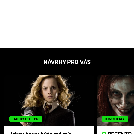
NÁVRHY PRO VÁS
HARRY POTTER
KINOFILMY