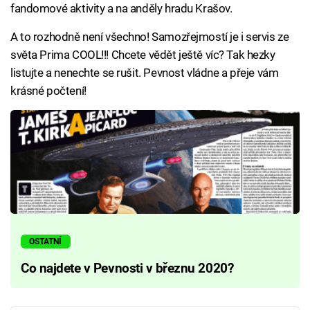
fandomové aktivity a na anděly hradu Krašov.
A to rozhodně není všechno! Samozřejmostí je i servis ze
světa Prima COOL!!! Chcete vědět ještě víc? Tak hezky
listujte a nenechte se rušit. Pevnost vládne a přeje vám
krásné počtení!
OSTATNÍ
Co najdete v Pevnosti v březnu 2020?