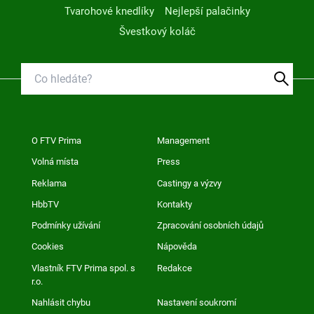
Tvarohové knedlíky
Nejlepší palačinky
Švestkový koláč
O FTV Prima
Management
Volná místa
Press
Reklama
Castingy a výzvy
HbbTV
Kontakty
Podmínky užívání
Zpracování osobních údajů
Cookies
Nápověda
Vlastník FTV Prima spol. s
Redakce
r.o.
Nahlásit chybu
Nastavení soukromí