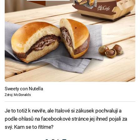
Sweety con Nutella
Zdroj: McDonald's
Je to totiž k nevíře, ale Italové si zákusek pochvalují a
podle ohlasů na facebookové stránce jej ihned pojali za
svý. Kam se to řítíme?