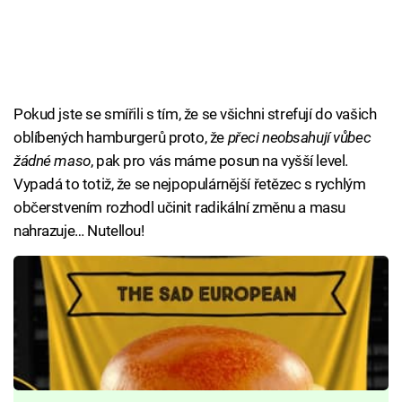
Pokud jste se smířili s tím, že se všichni strefují do vašich
oblíbených hamburgerů proto, že
přeci neobsahují vůbec
žádné maso
, pak pro vás máme posun na vyšší level.
Vypadá to totiž, že se nejpopulárnější řetězec s rychlým
občerstvením rozhodl učinit radikální změnu a masu
nahrazuje… Nutellou!