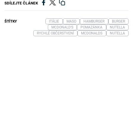
SDÍLEJTE ČLÁNEK
ŠTÍTKY
ITÁLIE
MASO
HAMBURGER
BURGER
MCDONALD'S
POMAZÁNKA
NUTELLA
RYCHLÉ OBČERSTVENÍ
MCDONALDS
NUTELLA