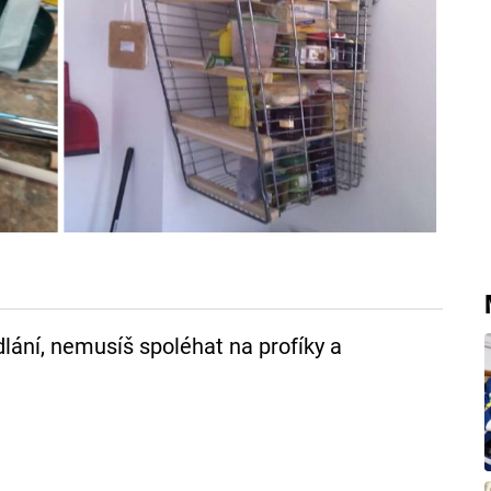
lání, nemusíš spoléhat na profíky a