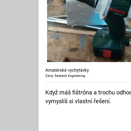
Amatérské vychytávky
Zdroj: Redneck Engineering
Když máš fištróna a trochu odhod
vymyslíš si vlastní řešení.