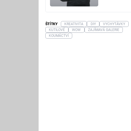
ŠTÍTKY
KREATIVITA
DIY
VYCHYTÁVKY
KUTILOVÉ
WOW
ZAJÍMAVÁ GALERIE
KOUMÁCTVÍ