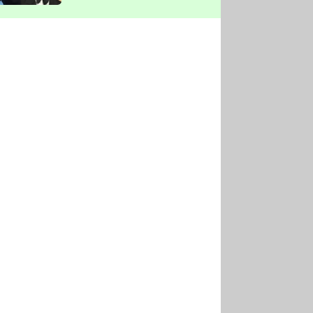
vyškrtla