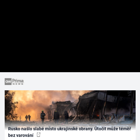
Rusko našlo slabé místo ukrajinské obrany. Útočit může téměř
bez varování