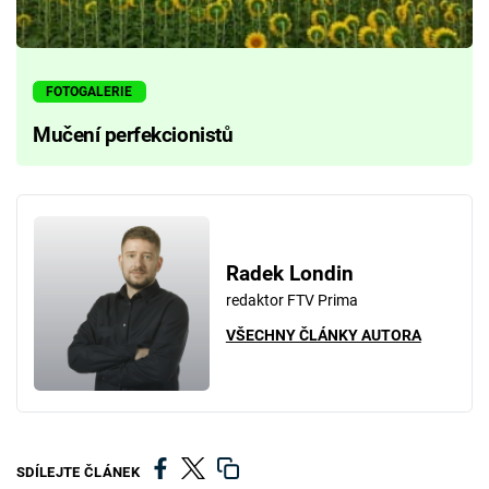
FOTOGALERIE
Mučení perfekcionistů
Radek Londin
redaktor FTV Prima
VŠECHNY ČLÁNKY AUTORA
SDÍLEJTE ČLÁNEK