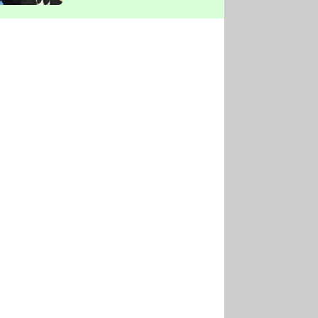
vyškrtla