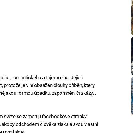
ného, romantického a tajemného. Jejich
 protože je v ní obsažen dlouhý příběh, který
 nějakou formou úpadku, zapomnění či zkázy...
ém světě se zaměřují facebookové stránky
 Jakoby odchodem člověka získala svou vlastní
vu nostalgie.