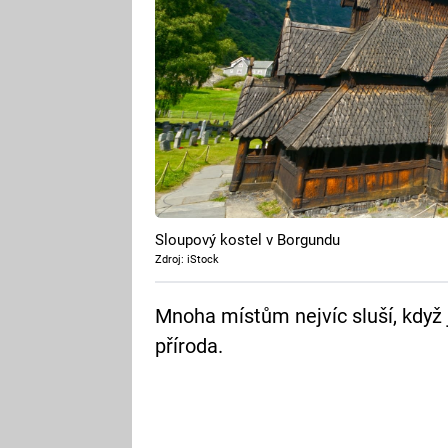
Sloupový kostel v Borgundu
Zdroj: iStock
Mnoha místům nejvíc sluší, když j
příroda.