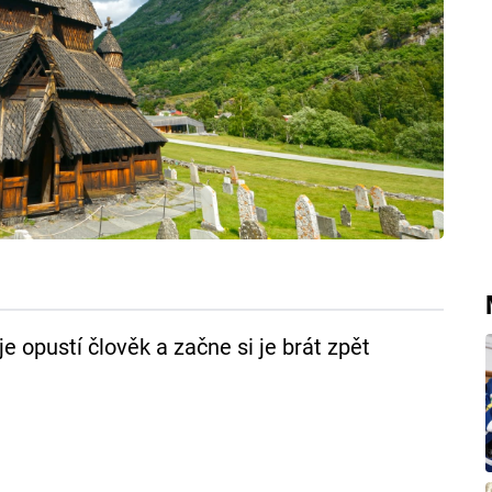
e opustí člověk a začne si je brát zpět