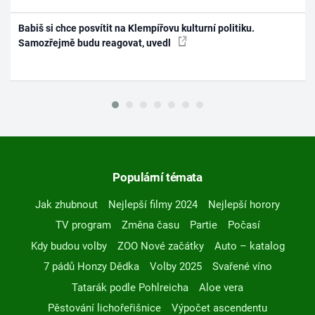
Babiš si chce posvítit na Klempířovu kulturní politiku.
Samozřejmě budu reagovat, uvedl
Populární témata
Jak zhubnout
Nejlepší filmy 2024
Nejlepší horory
TV program
Změna času
Partie
Počasí
Kdy budou volby
ZOO Nové začátky
Auto – katalog
7 pádů Honzy Dědka
Volby 2025
Svařené víno
Tatarák podle Pohlreicha
Aloe vera
Pěstování lichořeřišnice
Výpočet ascendentu