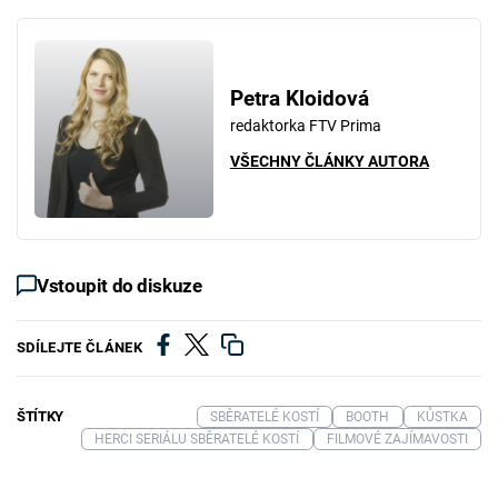
Petra Kloidová
redaktorka FTV Prima
VŠECHNY ČLÁNKY AUTORA
Vstoupit do diskuze
SDÍLEJTE ČLÁNEK
ŠTÍTKY
SBĚRATELÉ KOSTÍ
BOOTH
KŮSTKA
HERCI SERIÁLU SBĚRATELÉ KOSTÍ
FILMOVÉ ZAJÍMAVOSTI