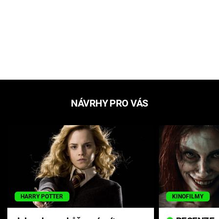
NÁVRHY PRO VÁS
HARRY POTTER
KINOFILMY