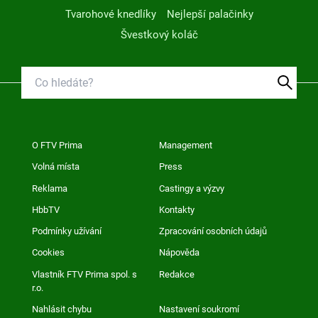
Tvarohové knedlíky
Nejlepší palačinky
Švestkový koláč
O FTV Prima
Management
Volná místa
Press
Reklama
Castingy a výzvy
HbbTV
Kontakty
Podmínky užívání
Zpracování osobních údajů
Cookies
Nápověda
Vlastník FTV Prima spol. s
Redakce
r.o.
Nahlásit chybu
Nastavení soukromí