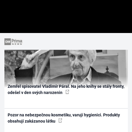
Zemřel spisovatel Vladimír Páral. Na jeho knihy se stály fronty,
odešel v den svých narozenin
Pozor na nebezpečnou kosmetiku, varují hygienici. Produkty
obsahují zakázanou látku