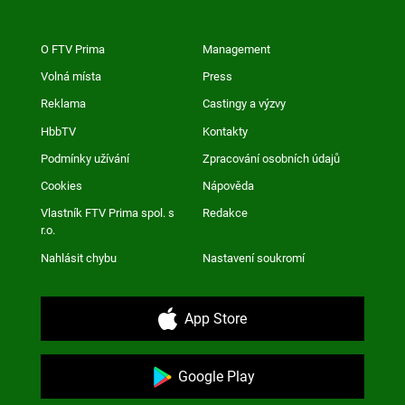
O FTV Prima
Management
Volná místa
Press
Reklama
Castingy a výzvy
HbbTV
Kontakty
Podmínky užívání
Zpracování osobních údajů
Cookies
Nápověda
Vlastník FTV Prima spol. s
Redakce
r.o.
Nahlásit chybu
Nastavení soukromí
App Store
Google Play