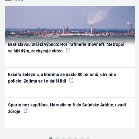
Bratislavou otřásl výbuch: Hoří rafinerie Slovnaft. Metropolí
se šíří dým, zachycuje video
Exšéfa železnic, u kterého se našlo 80 milionů, obvinila
policie. Zajímá se i o další lidi
Sparta bez kapitána. Haraslín míří do Saúdské Arábie, uvádí
zdroje