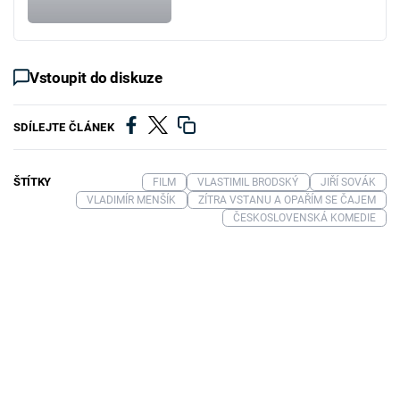
Vstoupit do diskuze
SDÍLEJTE ČLÁNEK
ŠTÍTKY
FILM
VLASTIMIL BRODSKÝ
JIŘÍ SOVÁK
VLADIMÍR MENŠÍK
ZÍTRA VSTANU A OPAŘÍM SE ČAJEM
ČESKOSLOVENSKÁ KOMEDIE