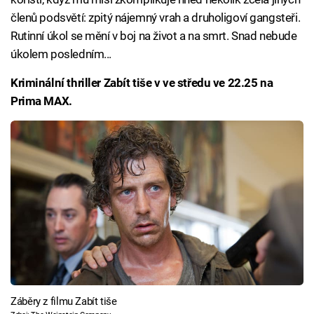
členů podsvětí: zpitý nájemný vrah a druholigoví gangsteři.
Rutinní úkol se mění v boj na život a na smrt. Snad nebude
úkolem posledním...
Kriminální thriller Zabít tiše v ve středu ve 22.25 na
Prima MAX.
Záběry z filmu Zabít tiše