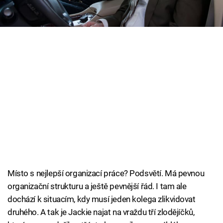
Cool Esport
Pořady
TV Program
Sledujte prima+
Přihlášení
Sledujte nás
Místo s nejlepší organizací práce? Podsvětí. Má pevnou
organizační strukturu a ještě pevnější řád. I tam ale
dochází k situacím, kdy musí jeden kolega zlikvidovat
druhého. A tak je Jackie najat na vraždu tří zlodějíčků,