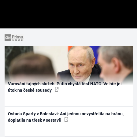
Varování tajných služeb: Putin chystá test NATO. Ve hře je i
útok na české sousedy
Ostuda Sparty v Boleslavi: Ani jednou nevystřelila na bránu,
doplatila na třesk v sestavě