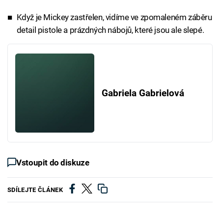
Když je Mickey zastřelen, vidíme ve zpomaleném záběru
detail pistole a prázdných nábojů, které jsou ale slepé.
Gabriela Gabrielová
Vstoupit do diskuze
SDÍLEJTE ČLÁNEK