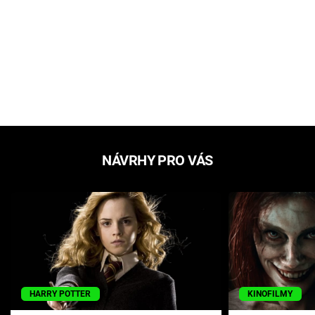
NÁVRHY PRO VÁS
HARRY POTTER
KINOFILMY