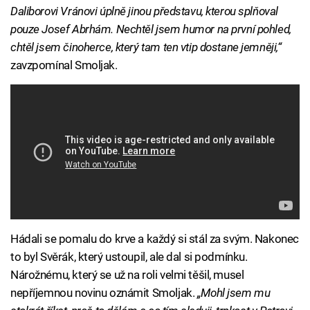
Daliborovi Vránovi úplně jinou představu, kterou splňoval
pouze Josef Abrhám. Nechtěl jsem humor na první pohled,
chtěl jsem činoherce, který tam ten vtip dostane jemněji,“
zavzpomínal Smoljak.
Hádali se pomalu do krve a každý si stál za svým. Nakonec
to byl Svěrák, který ustoupil, ale dal si podmínku.
Nárožnému, který se už na roli velmi těšil, musel
nepříjemnou novinu oznámit Smoljak.
„Mohl jsem mu