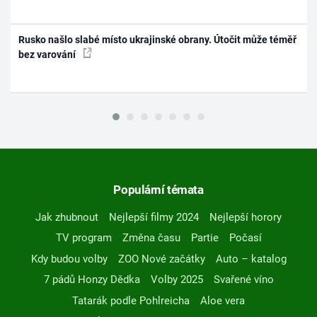
Rusko našlo slabé místo ukrajinské obrany. Útočit může téměř
bez varování
Populární témata
Jak zhubnout
Nejlepší filmy 2024
Nejlepší horory
TV program
Změna času
Partie
Počasí
Kdy budou volby
ZOO Nové začátky
Auto – katalog
7 pádů Honzy Dědka
Volby 2025
Svařené víno
Tatarák podle Pohlreicha
Aloe vera