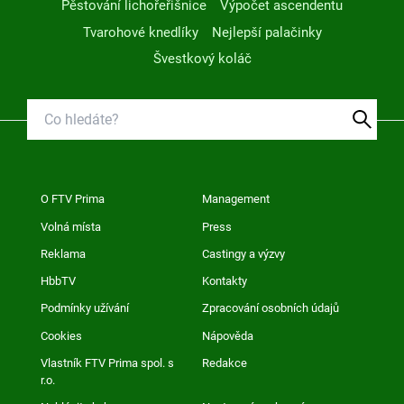
Pěstování lichořeřišnice
Výpočet ascendentu
Tvarohové knedlíky
Nejlepší palačinky
Švestkový koláč
O FTV Prima
Management
Volná místa
Press
Reklama
Castingy a výzvy
HbbTV
Kontakty
Podmínky užívání
Zpracování osobních údajů
Cookies
Nápověda
Vlastník FTV Prima spol. s
Redakce
r.o.