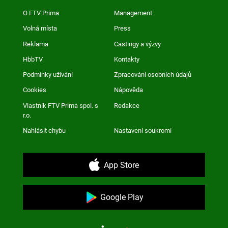
O FTV Prima
Management
Volná místa
Press
Reklama
Castingy a výzvy
HbbTV
Kontakty
Podmínky užívání
Zpracování osobních údajů
Cookies
Nápověda
Vlastník FTV Prima spol. s
Redakce
r.o.
Nahlásit chybu
Nastavení soukromí
App Store
Google Play