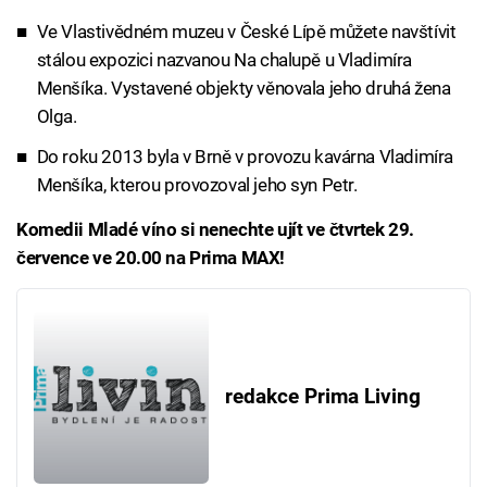
Ve Vlastivědném muzeu v České Lípě můžete navštívit
stálou expozici nazvanou Na chalupě u Vladimíra
Menšíka. Vystavené objekty věnovala jeho druhá žena
Olga.
Do roku 2013 byla v Brně v provozu kavárna Vladimíra
Menšíka, kterou provozoval jeho syn Petr.
Komedii Mladé víno si nenechte ujít ve čtvrtek 29.
července ve 20.00 na Prima MAX!
redakce Prima Living