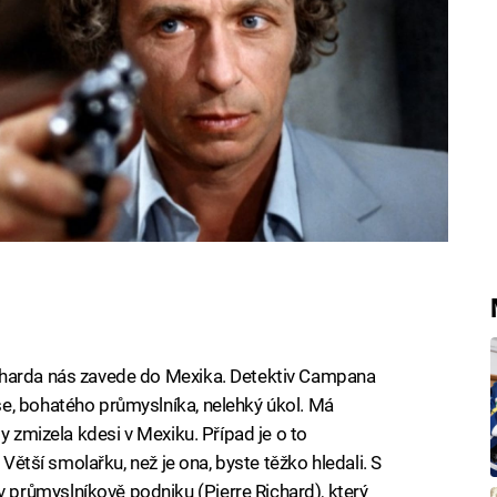
charda nás zavede do Mexika. Detektiv Campana
e, bohatého průmyslníka, nelehký úkol. Má
y zmizela kdesi v Mexiku. Případ je o to
 Větší smolařku, než je ona, byste těžko hledali. S
průmyslníkově podniku (Pierre Richard), který