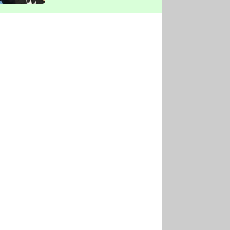
vyškrtla