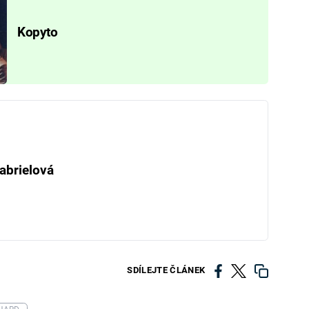
Kopyto
abrielová
SDÍLEJTE ČLÁNEK