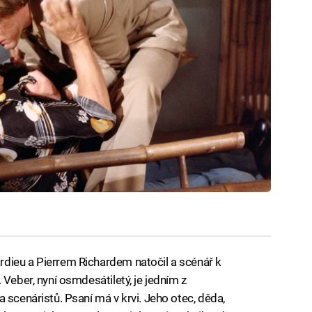
dieu a Pierrem Richardem natočil a scénář k
 Veber, nyní osmdesátiletý, je jedním z
 scenáristů. Psaní má v krvi. Jeho otec, děda,