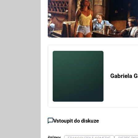
Gabriela G
Vstoupit do diskuze