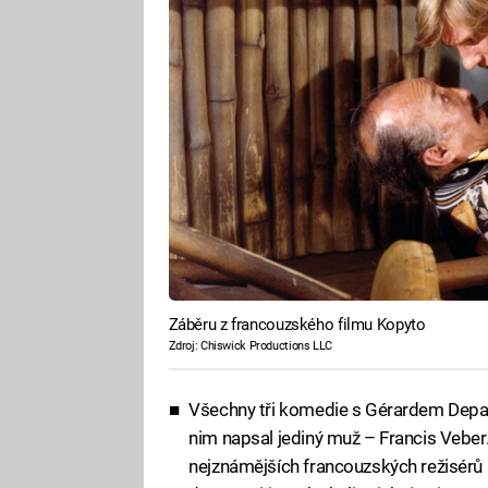
Záběru z francouzského filmu Kopyto
Zdroj: Chiswick Productions LLC
Všechny tři komedie s Gérardem Depar
nim napsal jediný muž – Francis Veber.
nejznámějších francouzských režisérů a