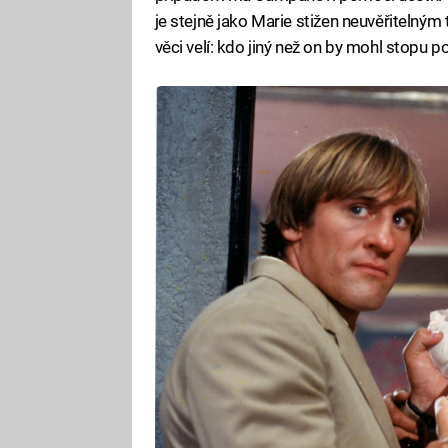
je stejně jako Marie stižen neuvěřitelným
věci velí: kdo jiný než on by mohl stopu po