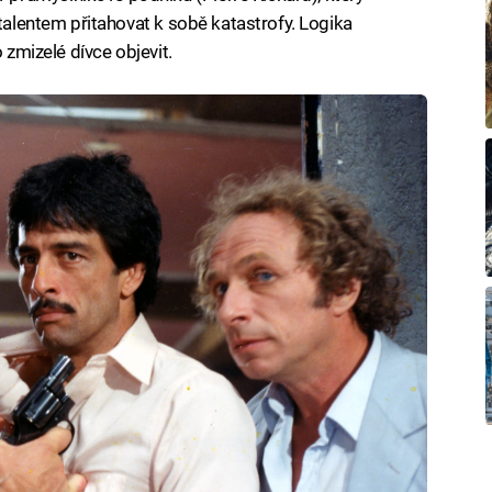
 talentem přitahovat k sobě katastrofy. Logika
 zmizelé dívce objevit.