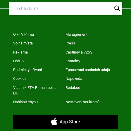
O FTV Prima
Management
Volná místa
Press
Reklama
Castingy a výzvy
HbbTV
Kontakty
Podmínky užívání
Zpracování osobních údajů
Cookies
Nápověda
Vlastník FTV Prima spol. s
Redakce
r.o.
Nahlásit chybu
Nastavení soukromí
App Store