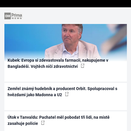
Kubek: Evropa si zdevastovala farmacii, nakupujeme v
Bangladéši. Vojtěch ničí zdravotnictví
Zemřel známý hudebník a producent Orbit. Spolupracoval s
hvězdami jako Madonna a U2
Útok v Tanvaldu: Pachatel měl pobodat tři lidi, na místě
zasahuje policie