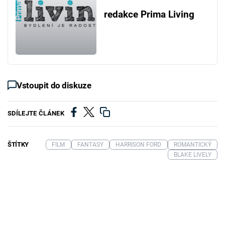
redakce Prima Living
Vstoupit do diskuze
SDÍLEJTE ČLÁNEK
ŠTÍTKY
FILM
FANTASY
HARRISON FORD
ROMANTICKÝ
BLAKE LIVELY