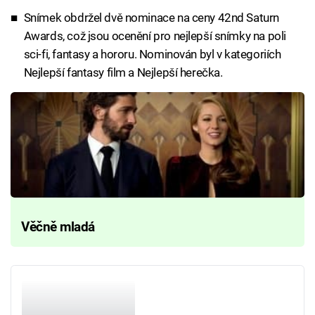
Snímek obdržel dvě nominace na ceny 42nd Saturn
Awards, což jsou ocenění pro nejlepší snímky na poli
sci-fi, fantasy a hororu. Nominován byl v kategoriích
Nejlepší fantasy film a Nejlepší herečka.
Věčně mladá