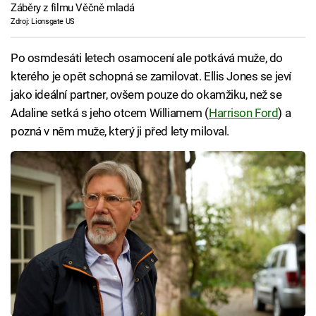
Záběry z filmu Věčně mladá
Zdroj: Lionsgate US
Po osmdesáti letech osamocení ale potkává muže, do
kterého je opět schopná se zamilovat. Ellis Jones se jeví
jako ideální partner, ovšem pouze do okamžiku, než se
Adaline setká s jeho otcem Williamem (
Harrison Ford
) a
pozná v něm muže, který ji před lety miloval.