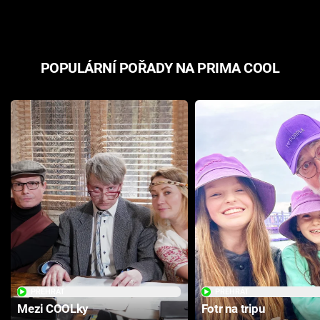
POPULÁRNÍ POŘADY NA PRIMA COOL
PŘEHRÁT
PŘEHRÁT
Mezi COOLky
Fotr na tripu