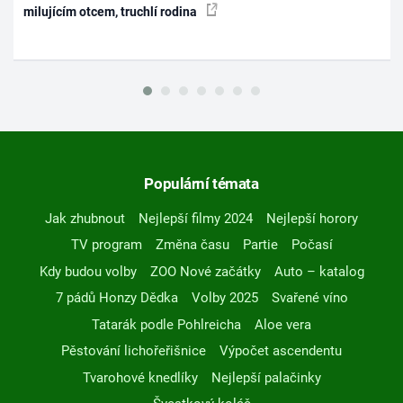
milujícím otcem, truchlí rodina
Populární témata
Jak zhubnout
Nejlepší filmy 2024
Nejlepší horory
TV program
Změna času
Partie
Počasí
Kdy budou volby
ZOO Nové začátky
Auto – katalog
7 pádů Honzy Dědka
Volby 2025
Svařené víno
Tatarák podle Pohlreicha
Aloe vera
Pěstování lichořeřišnice
Výpočet ascendentu
Tvarohové knedlíky
Nejlepší palačinky