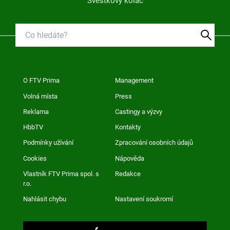
Švestkový koláč
O FTV Prima
Management
Volná místa
Press
Reklama
Castingy a výzvy
HbbTV
Kontakty
Podmínky užívání
Zpracování osobních údajů
Cookies
Nápověda
Vlastník FTV Prima spol. s
Redakce
r.o.
Nahlásit chybu
Nastavení soukromí