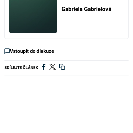
Gabriela Gabrielová
Vstoupit do diskuze
SDÍLEJTE ČLÁNEK