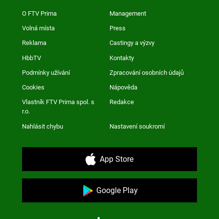
O FTV Prima
Management
Volná místa
Press
Reklama
Castingy a výzvy
HbbTV
Kontakty
Podmínky užívání
Zpracování osobních údajů
Cookies
Nápověda
Vlastník FTV Prima spol. s
Redakce
r.o.
Nahlásit chybu
Nastavení soukromí
App Store
Google Play