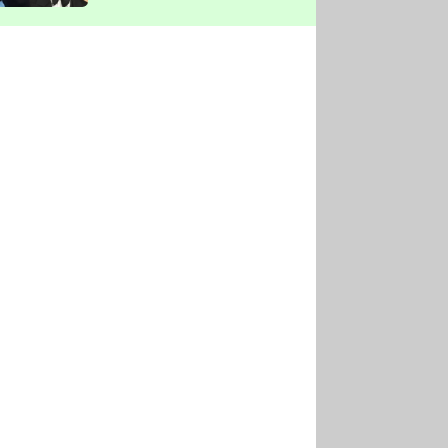
vyškrtla