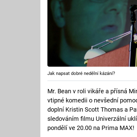
Jak napsat dobré nedělní kázání?
Mr. Bean v roli vikáře a přísná 
vtipné komedii o nevšední pomo
doplní Kristin Scott Thomas a Pat
sledováním filmu Univerzální ukl
pondělí ve 20.00 na Prima MAX!